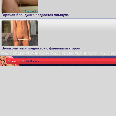
Горячая блондинка подросток хлынула
Великолепный подросток с фаллоимитатором
baksus.ru